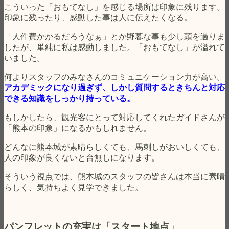
こういった「おもてなし」を感じる場所は印象に残ります。
印象に残ったり、感動した事は人に伝えたくなる。
「人件費かかるだろうなぁ」とか野暮な事も少し頭を過りま
したが、単純に私は感動しました。「おもてなし」が溢れて
いました。
何よりスタッフのみなさんのコミュニケーション力が高い。
アカデミックになり過ぎず、しかし質問するときちんと対応
できる知識をしっかり持っている。
もしかしたら、観光客にとって対応してくれたガイドさんが
「熊本の印象」になるかもしれません。
どんなに熊本城が素晴らしくても、馬刺しがおいしくても、
人の印象が良くないと台無しになります。
そういう視点では、熊本城のスタッフの皆さんは本当に素晴
らしく、気持ちよく見学できました。
パンフレットの充実は「スタート地点」