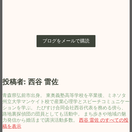
ブログをメールで購読
投稿者:
西谷 雷佐
青森県弘前市出身。 東奥義塾高等学校を卒業後、ミネソタ
州立大学マンケイト校で産業心理学とスピーチコミュニケー
ションを学ぶ。 たびすけ合同会社西谷代表を務める傍ら、
路地裏探偵団の団員としても活動中。 まち歩きや地域の魅
力発信から婚活まで講演活動多数。
西谷 雷佐 のすべての投
稿を表示