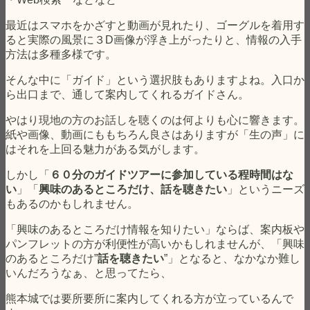
最近はスマホをかざすと動画が見れたり、ゴーグルを着用す
ると実際の風景に３D画像が浮き上がったりと、情報の入手
方法は多種多様です。
そんな中に「ガイド」という選択肢もありますよね。入口か
ら出口まで、通して案内してくれるガイドさん。
やはり現地の方のお話しを聴くのは何よりも心に響きます。
紙や画像、動画にももちろん良さはありますが「生の声」に
はそれを上回る魅力がある気がします。
しかし「
６０分のガイドツアーに参加している程時間はな
い
」「
興味のあるところだけ、話を聴きたい
」というニーズ
もあるのかもしれません。
「興味のあるところだけ情報を知りたい」ならば、案内板や
パンフレットの方が利便性が高いかもしれませんが、「興味
のあるところだけ”
話を聴きたい
”」となると、なかなか難し
いんだろうなぁ、と思ってたら、
熊本城では要所要所に案内してくれる方が立っているんで