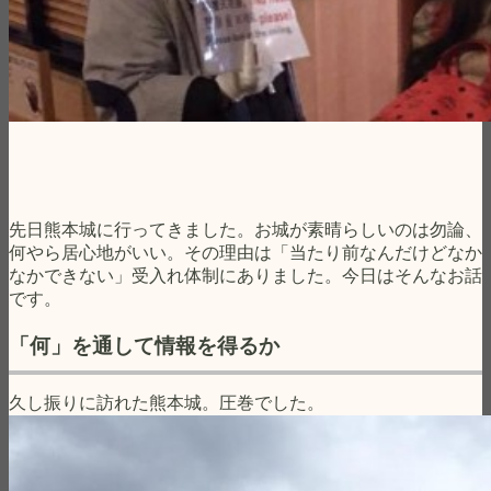
先日熊本城に行ってきました。お城が素晴らしいのは勿論、
何やら居心地がいい。その理由は「当たり前なんだけどなか
なかできない」受入れ体制にありました。今日はそんなお話
です。
「何」を通して情報を得るか
久し振りに訪れた熊本城。圧巻でした。