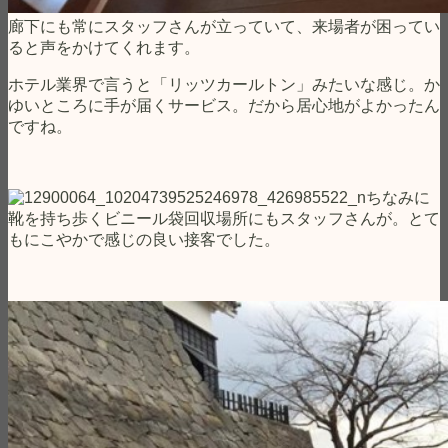
廊下にも常にスタッフさんが立っていて、来場者が困ってい
ると声をかけてくれます。
ホテル業界で言うと「リッツカールトン」みたいな感じ。か
ゆいところに手が届くサービス。だから居心地がよかったん
ですね。
ちなみに
靴を持ち歩くビニール袋回収場所にもスタッフさんが。とて
もにこやかで感じの良い接客でした。