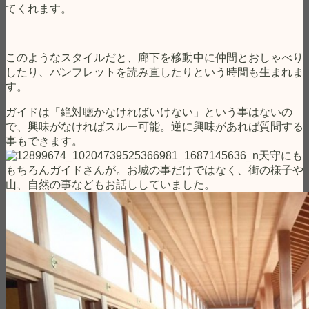
てくれます。
このようなスタイルだと、廊下を移動中に仲間とおしゃべり
したり、パンフレットを読み直したりという時間も生まれま
す。
ガイドは「絶対聴かなければいけない」という事はないの
で、興味がなければスルー可能。逆に興味があれば質問する
事もできます。
天守にも
もちろんガイドさんが。お城の事だけではなく、街の様子や
山、自然の事などもお話ししていました。