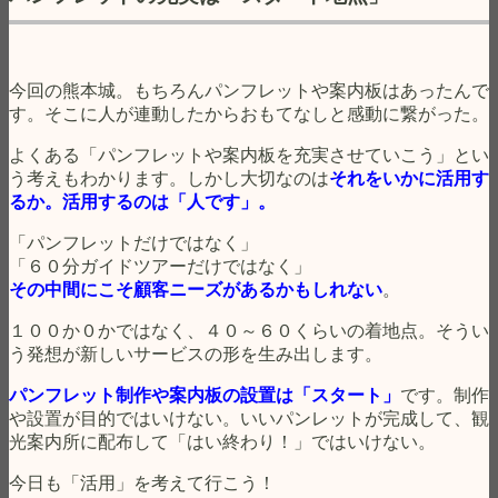
今回の熊本城。もちろんパンフレットや案内板はあったんで
す。そこに人が連動したからおもてなしと感動に繋がった。
よくある「パンフレットや案内板を充実させていこう」とい
う考えもわかります。しかし大切なのは
それをいかに活用す
るか。活用するのは「人です」。
「パンフレットだけではなく」
「６０分ガイドツアーだけではなく」
その中間にこそ顧客ニーズがあるかもしれない
。
１００か０かではなく、４０～６０くらいの着地点。そうい
う発想が新しいサービスの形を生み出します。
パンフレット制作や案内板の設置は「スタート」
です。制作
や設置が目的ではいけない。いいパンレットが完成して、観
光案内所に配布して「はい終わり！」ではいけない。
今日も「活用」を考えて行こう！