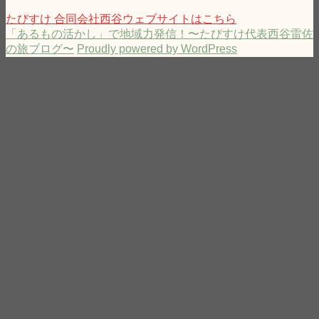
たびすけ 合同会社西谷ウェブサイトはこちら
「あるもの活かし」で地域力発信！〜たびすけ代表西谷雷佐
の旅ブログ〜
Proudly powered by WordPress