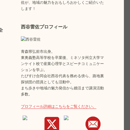
佐が、地域の魅力をおもしろおかしくご紹介いた
します！
西谷雷佐プロフィール
全
青森県弘前市出身。
東奥義塾高等学校を卒業後、ミネソタ州立大学マ
ンケイト校で産業心理学とスピーチコミュニケー
ションを学ぶ。
たびすけ合同会社西谷代表を務める傍ら、路地裏
探偵団の団員としても活動中。
まち歩きや地域の魅力発信から婚活まで講演活動
多数。
プロフィール詳細はこちらをご覧ください。