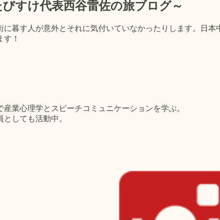
たびすけ代表西谷雷佐の旅ブログ～
街に暮す人が意外とそれに気付いていなかったりします。日本
ます！
で産業心理学とスピーチコミュニケーションを学ぶ。
員としても活動中。