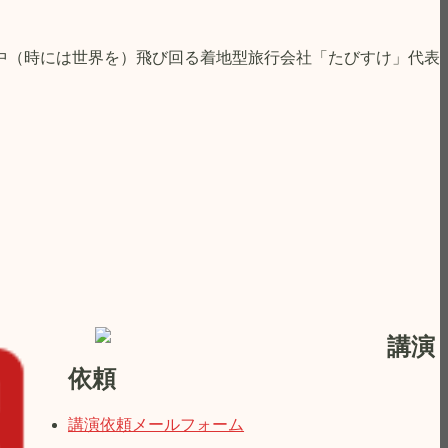
中（時には世界を）飛び回る着地型旅行会社「たびすけ」代表
講演
依頼
講演依頼メールフォーム