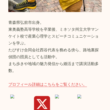
青森県弘前市出身。
東奥義塾高等学校を卒業後、ミネソタ州立大学マン
ケイト校で産業心理学とスピーチコミュニケーショ
ンを学ぶ。
たびすけ合同会社西谷代表を務める傍ら、路地裏探
偵団の団員としても活動中。
まち歩きや地域の魅力発信から婚活まで講演活動多
数。
プロフィール詳細はこちらをご覧ください。