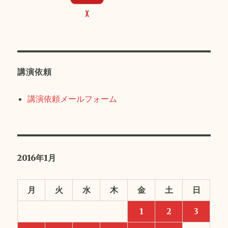
講演依頼
講演依頼メールフォーム
2016年1月
月
火
水
木
金
土
日
1
2
3