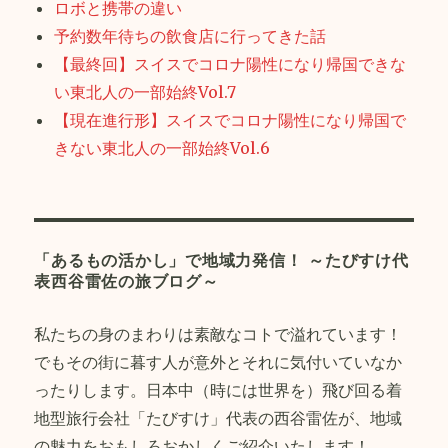
ロボと携帯の違い
予約数年待ちの飲食店に行ってきた話
【最終回】スイスでコロナ陽性になり帰国できな
い東北人の一部始終Vol.7
【現在進行形】スイスでコロナ陽性になり帰国で
きない東北人の一部始終Vol.6
「あるもの活かし」で地域力発信！ ～たびすけ代
表西谷雷佐の旅ブログ～
私たちの身のまわりは素敵なコトで溢れています！
でもその街に暮す人が意外とそれに気付いていなか
ったりします。日本中（時には世界を）飛び回る着
地型旅行会社「たびすけ」代表の西谷雷佐が、地域
の魅力をおもしろおかしくご紹介いたします！